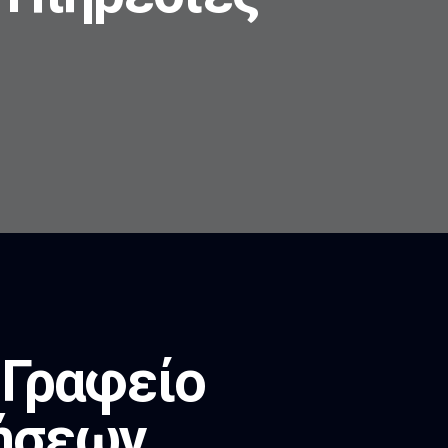
 Γραφείο
ήσεων