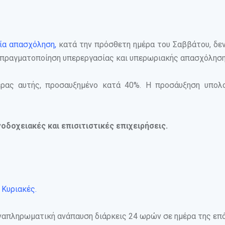
αία απασχόληση,
κατά την πρόσθετη ημέρα του Σαββάτου, δε
 η πραγματοποίηση υπερεργασίας και υπερωριακής απασχόληση
έρας αυτής, προσαυξημένο κατά 40%. Η προσάυξηση υπολο
οδοχειακές και επισιτιστικές επιχειρήσεις.
 Κυριακές.
ναπληρωματική ανάπαυση διάρκεις 24 ωρών σε ημέρα της επ