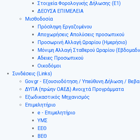
Στοιχεία Φορολογικής Δήλωσης (Ε1)
ΔΕΟΥΣΑ ΕΠΙΜΕΛΕΙΑ
Μισθοδοσία
Πρόσληψη Εργαζομένου
Αποχωρήσεις Απολύσεις προσωπικού
Προσωρινή Αλλαγή Ωραρίου (Ημερήσιο)
Μόνιμη Αλλαγή Σταθερού Ωραρίου (Εβδομαδι
Αδειες Προσωπικού
Οικοδόμοι
Συνδέσεις (Links)
Gov.gr - Εξουσιοδότηση / Υπεύθυνη Δήλωση / Βε
ΔΥΠΑ (πρώην ΟΑΕΔ) Ανοιχτά Προγράμματα
Εξωδικαστικός Μηχανισμός
Επιμελητήριο
e - Επιμελητήριο
ΥΜΣ
ΕΕΘ
ΒΕΘ