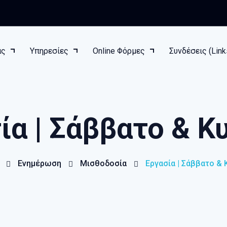
ας
Υπηρεσίες
Online Φόρμες
Συνδέσεις (Lin
ία | Σάββατο & Κ
Ενημέρωση
Μισθοδοσία
Εργασία | Σάββατο & 