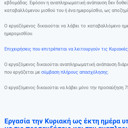
εβδομάδας. Εφόσον η αναπληρωματική ανάπαυση δεν δοθεί α
καταβαλλόμενου μισθού του ή ένα ημερομίσθιο, ως αποζημ
Ο εργαζόμενος δικαιούται να λάβει το καταβαλλόμενο ημε
ημερομισθίου.
Επιχειρήσεις που επιτρέπεται να λειτουργούν τις Κυριακές
Ο εργαζόμενος δικαιούται αναπληρωματική ανάπαυση διάρ
που εργάζεται με
σύμβαση πλήρους απασχόλησης.
Ο εργαζόμενος δικαιούται να λάβει μόνο την προσαύξηση 7
Εργασία την Κυριακή ως έκτη ημέρα υπ